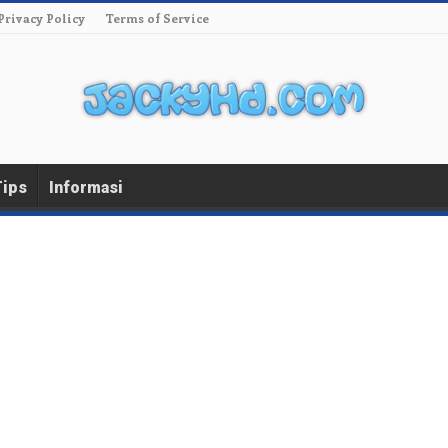
Privacy Policy
Terms of Service
Tips
Informasi