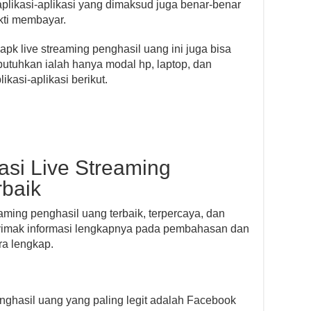
plikasi-aplikasi yang dimaksud juga benar-benar
kti membayar.
 apk live streaming penghasil uang ini juga bisa
utuhkan ialah hanya modal hp, laptop, dan
likasi-aplikasi berikut.
si Live Streaming
rbaik
eaming penghasil uang terbaik, terpercaya, dan
yimak informasi lengkapnya pada pembahasan dan
ra lengkap.
enghasil uang yang paling legit adalah Facebook