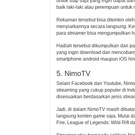
untuk siap saja yang ingin dapat u
baik laki-laki atau perempuan untuk 
Rekaman tersebut bisa ditonton ole
menyiarkannya secara langsung. Keu
para streamer bisa mengumpulkan hadi
Hadiah tersebut dikumpulkan dari pa
yang ingin download dan mencobanya,
smartphone android maupun iOS hin
5. NimoTV
Selain Facebook dan Youtube, Nimo 
streaming yang cukup populer di Indo
disesuaikan berdasarkan jenis strea
Jadi, di dalam NimoTV masih dibata
langsung konten game saja. Mulai da
Fire, League of Legends: Wild Rift da