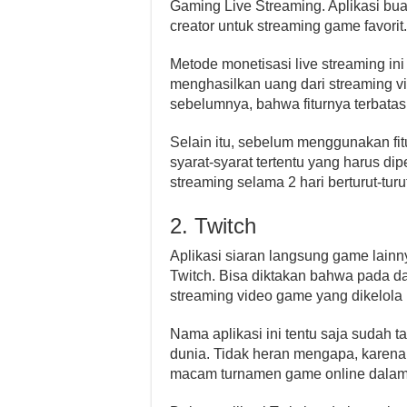
Gaming Live Streaming. Aplikasi bua
creator untuk streaming game favorit.
Metode monetisasi live streaming in
menghasilkan uang dari streaming vi
sebelumnya, bahwa fiturnya terbatas
Selain itu, sebelum menggunakan fi
syarat-syarat tertentu yang harus dip
streaming selama 2 hari berturut-tur
2. Twitch
Aplikasi siaran langsung game lainn
Twitch. Bisa diktakan bahwa pada da
streaming video game yang dikelol
Nama aplikasi ini tentu saja sudah 
dunia. Tidak heran mengapa, karena 
macam turnamen game online dalam 