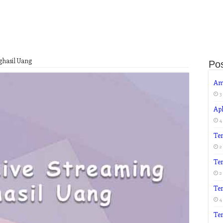
ghasil Uang
Pos
Am
3
Apl
4
Te
2
Te
2
Te
4
Te