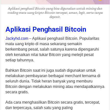
Aplikasi penghasil Bitcoin yang bisa digunakan untuk mining dan
trading mata uang kripto Bitcoin tercepat, aman, legit, serta tanpa
deposit.
Aplikasi Penghasil Bitcoin
Jackyhd.com
– Aplikasi penghasil Bitcoin. Popularitas
mata uang kripto di masa sekarang semakin
berkembang pesat, salah satunya karena dipengaruhi
oleh kenaikan nilai tukar Bitcoin yang melejit pesat
setiap tahunnya.
Bahkan Bitcoin saat ini juga sudah digunakan untuk
melakukan pembayaran berbagai merchant ternama di
seluruh dunia. Tidak heran banyak yang memburu
Bitcoin dengan melakukan mining atau mendapatkannya
secara gratis.
Ada cara menghasilkan Bitcoin secara gratis, tercepat,
dan terpercaya, salah satu yang paling