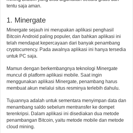
tentu saja aman.
1. Minergate
Minergate sejauh ini merupakan aplikasi penghasil
Bitcoin Android paling populer, dan bahkan aplikasi ini
telah mendapat kepercayaan dari banyak penambang
cryptocurrency. Pada awalnya aplikasi ini hanya tersedia
untuk PC saja.
Mamun dengan berkembangnya teknologi Minergate
muncul di platform aplikasi mobile. Saat ingin
menggunakan aplikasi Minergate, penambang harus
membuat akun melalui situs resminya terlebih dahulu.
Tujuannya adalah untuk sementara menyimpan data dan
menambang saldo sebelum mentransfer ke dompet
terenkripsi. Dalam aplikasi ini disediakan dua metode
penambangan Bitcoin, yaitu metode mobile dan metode
cloud mining.