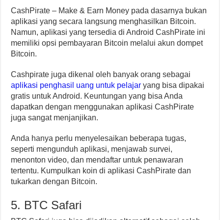
CashPirate – Make & Earn Money pada dasarnya bukan
aplikasi yang secara langsung menghasilkan Bitcoin.
Namun, aplikasi yang tersedia di Android CashPirate ini
memiliki opsi pembayaran Bitcoin melalui akun dompet
Bitcoin.
Cashpirate juga dikenal oleh banyak orang sebagai
aplikasi penghasil uang untuk pelajar
yang bisa dipakai
gratis untuk Android. Keuntungan yang bisa Anda
dapatkan dengan menggunakan aplikasi CashPirate
juga sangat menjanjikan.
Anda hanya perlu menyelesaikan beberapa tugas,
seperti mengunduh aplikasi, menjawab survei,
menonton video, dan mendaftar untuk penawaran
tertentu. Kumpulkan koin di aplikasi CashPirate dan
tukarkan dengan Bitcoin.
5. BTC Safari