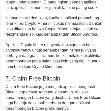
tanpa undang teman. Dibandingkan dengan aplikasi
lain, aplikasi ini memiliki jumlah lapisan paling sedikit.
Namun meski demikian, kualitas aplikasi penambang
terenkripsi Crypto Miner ini cukup memuaskan. Bahkan
bisa dikatakan bahwa Crypto Miner menjadi salah satu
rekomendasi aplikasi penambangan Bitcoin Android.
Aplikasi Crypto Miner menyediakan sejumlah besar
cryptocurrency untuk penambangan, termasuk yang
berbayar dan gratis. Namun, ketika melakukan aktivitas
penambangan pada salah satu koin yang dipilih untuk
membuka koin Crypto Miner lain.
7. Claim Free Bitcoin
Claim Free Bitcoin juga menjadi aplikasi penghasil
Bitcoin terpercaya, tercepat, dan aman. Aplikasi
penambangan Bitcoin yang disebut Claim Free Bitcoin
juga bekerja tidak jauh berbeda dengan aplikasi
penambangan Bitcoin gratis lainnya.