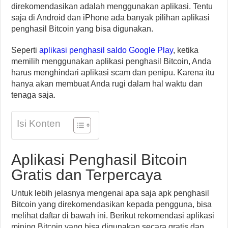
direkomendasikan adalah menggunakan aplikasi. Tentu
saja di Android dan iPhone ada banyak pilihan aplikasi
penghasil Bitcoin yang bisa digunakan.
Seperti
aplikasi penghasil saldo Google Play
, ketika
memilih menggunakan aplikasi penghasil Bitcoin, Anda
harus menghindari aplikasi scam dan penipu. Karena itu
hanya akan membuat Anda rugi dalam hal waktu dan
tenaga saja.
Isi Konten
Aplikasi Penghasil Bitcoin
Gratis dan Terpercaya
Untuk lebih jelasnya mengenai apa saja apk penghasil
Bitcoin yang direkomendasikan kepada pengguna, bisa
melihat daftar di bawah ini. Berikut rekomendasi aplikasi
mining Bitcoin yang bisa digunakan secara gratis dan