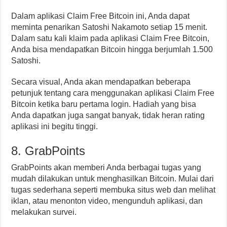
Dalam aplikasi Claim Free Bitcoin ini, Anda dapat
meminta penarikan Satoshi Nakamoto setiap 15 menit.
Dalam satu kali klaim pada aplikasi Claim Free Bitcoin,
Anda bisa mendapatkan Bitcoin hingga berjumlah 1.500
Satoshi.
Secara visual, Anda akan mendapatkan beberapa
petunjuk tentang cara menggunakan aplikasi Claim Free
Bitcoin ketika baru pertama login. Hadiah yang bisa
Anda dapatkan juga sangat banyak, tidak heran rating
aplikasi ini begitu tinggi.
8. GrabPoints
GrabPoints akan memberi Anda berbagai tugas yang
mudah dilakukan untuk menghasilkan Bitcoin. Mulai dari
tugas sederhana seperti membuka situs web dan melihat
iklan, atau menonton video, mengunduh aplikasi, dan
melakukan survei.