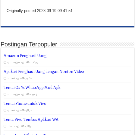
Originally posted 2023-09-19 09:41:51.
Postingan Terpopuler
Amazon Penghasil Uang
4 minggu ago
11,639
Aplikasi Penghasil Uang dengan Nonton Video
2 hari ago
7,562
Tema iOs YoWhatsApp Mod Apk
2 minggu ago
4,944
Tema iPhone untuk Vivo
4 hari ago
4,892
Tema Vivo Tembus Aplikasi WA
1 hari ago
4,883