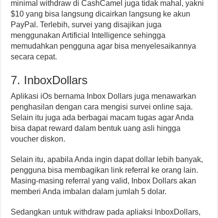
minimal withdraw di CashCamel juga tidak mahal, yakni
$10 yang bisa langsung dicairkan langsung ke akun
PayPal. Terlebih, survei yang disajikan juga
menggunakan Artificial Intelligence sehingga
memudahkan pengguna agar bisa menyelesaikannya
secara cepat.
7. InboxDollars
Aplikasi iOs bernama Inbox Dollars juga menawarkan
penghasilan dengan cara mengisi survei online saja.
Selain itu juga ada berbagai macam tugas agar Anda
bisa dapat reward dalam bentuk uang asli hingga
voucher diskon.
Selain itu, apabila Anda ingin dapat dollar lebih banyak,
pengguna bisa membagikan link referral ke orang lain.
Masing-masing referral yang valid, Inbox Dollars akan
memberi Anda imbalan dalam jumlah 5 dolar.
Sedangkan untuk withdraw pada apliaksi InboxDollars,