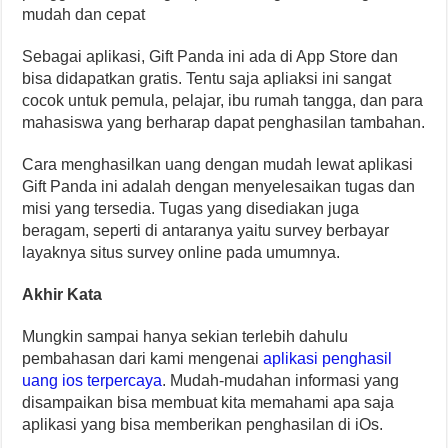
mudah dan cepat
Sebagai aplikasi, Gift Panda ini ada di App Store dan
bisa didapatkan gratis. Tentu saja apliaksi ini sangat
cocok untuk pemula, pelajar, ibu rumah tangga, dan para
mahasiswa yang berharap dapat penghasilan tambahan.
Cara menghasilkan uang dengan mudah lewat aplikasi
Gift Panda ini adalah dengan menyelesaikan tugas dan
misi yang tersedia. Tugas yang disediakan juga
beragam, seperti di antaranya yaitu survey berbayar
layaknya situs survey online pada umumnya.
Akhir Kata
Mungkin sampai hanya sekian terlebih dahulu
pembahasan dari kami mengenai
aplikasi penghasil
uang ios terpercaya
. Mudah-mudahan informasi yang
disampaikan bisa membuat kita memahami apa saja
aplikasi yang bisa memberikan penghasilan di iOs.