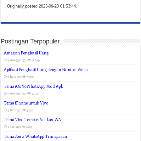
Originally posted 2023-09-20 01:53:44.
Postingan Terpopuler
Amazon Penghasil Uang
4 minggu ago
11,639
Aplikasi Penghasil Uang dengan Nonton Video
2 hari ago
7,566
Tema iOs YoWhatsApp Mod Apk
2 minggu ago
4,944
Tema iPhone untuk Vivo
4 hari ago
4,892
Tema Vivo Tembus Aplikasi WA
1 hari ago
4,883
Tema Aero WhatsApp Transparan