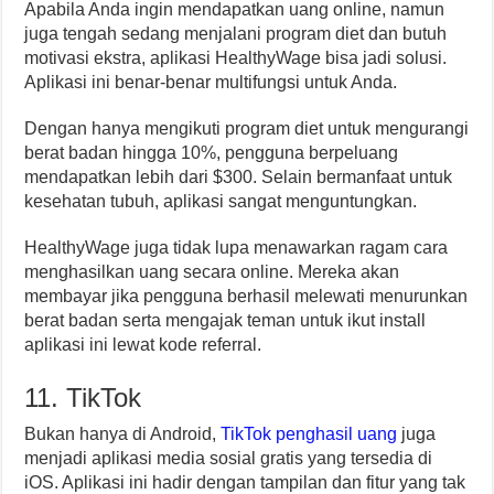
Apabila Anda ingin mendapatkan uang online, namun
juga tengah sedang menjalani program diet dan butuh
motivasi ekstra, aplikasi HealthyWage bisa jadi solusi.
Aplikasi ini benar-benar multifungsi untuk Anda.
Dengan hanya mengikuti program diet untuk mengurangi
berat badan hingga 10%, pengguna berpeluang
mendapatkan lebih dari $300. Selain bermanfaat untuk
kesehatan tubuh, aplikasi sangat menguntungkan.
HealthyWage juga tidak lupa menawarkan ragam cara
menghasilkan uang secara online. Mereka akan
membayar jika pengguna berhasil melewati menurunkan
berat badan serta mengajak teman untuk ikut install
aplikasi ini lewat kode referral.
11. TikTok
Bukan hanya di Android,
TikTok penghasil uang
juga
menjadi aplikasi media sosial gratis yang tersedia di
iOS. Aplikasi ini hadir dengan tampilan dan fitur yang tak