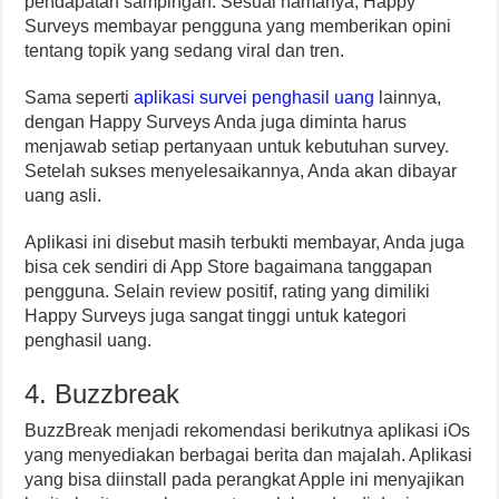
pendapatan sampingan. Sesuai namanya, Happy
Surveys membayar pengguna yang memberikan opini
tentang topik yang sedang viral dan tren.
Sama seperti
aplikasi survei penghasil uang
lainnya,
dengan Happy Surveys Anda juga diminta harus
menjawab setiap pertanyaan untuk kebutuhan survey.
Setelah sukses menyelesaikannya, Anda akan dibayar
uang asli.
Aplikasi ini disebut masih terbukti membayar, Anda juga
bisa cek sendiri di App Store bagaimana tanggapan
pengguna. Selain review positif, rating yang dimiliki
Happy Surveys juga sangat tinggi untuk kategori
penghasil uang.
4. Buzzbreak
BuzzBreak menjadi rekomendasi berikutnya aplikasi iOs
yang menyediakan berbagai berita dan majalah. Aplikasi
yang bisa diinstall pada perangkat Apple ini menyajikan