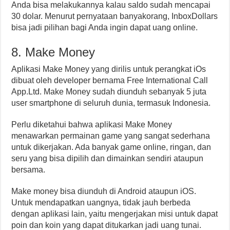
Anda bisa melakukannya kalau saldo sudah mencapai
30 dolar. Menurut pernyataan banyakorang, InboxDollars
bisa jadi pilihan bagi Anda ingin dapat uang online.
8. Make Money
Aplikasi Make Money yang dirilis untuk perangkat iOs
dibuat oleh developer bernama Free International Call
App.Ltd. Make Money sudah diunduh sebanyak 5 juta
user smartphone di seluruh dunia, termasuk Indonesia.
Perlu diketahui bahwa aplikasi Make Money
menawarkan permainan game yang sangat sederhana
untuk dikerjakan. Ada banyak game online, ringan, dan
seru yang bisa dipilih dan dimainkan sendiri ataupun
bersama.
Make money bisa diunduh di Android ataupun iOS.
Untuk mendapatkan uangnya, tidak jauh berbeda
dengan aplikasi lain, yaitu mengerjakan misi untuk dapat
poin dan koin yang dapat ditukarkan jadi uang tunai.