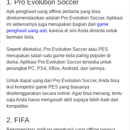
1. Pro Evolution Soccer
Apk penghasil uang offline pertama yang bisa
direkomendasikan adalah Pro Evolution Soccer. Aplikasi
ini sebenarnya juga merupakan bagian dari
game
penghasil uang asli
, karena di sini Anda diminta untuk
bermain bola.
Seperti diketahui, Pro Evolution Soccer atau PES
merupakan salah satu game bola paling populer di
dunia. Aplikasi Pro Evolution Soccer tersedia untuk
perangkat PC, PS4, XBox, Android, dan lainnya.
Untuk dapat uang dari Pro Evolution Soccer, Anda bisa
ikut kompetisi game PES yang biasanya
diselenggarakan secara online. Agar bisa menang, tentu
saja Anda harus mengasah skill supaya lebih baik dari
kompetitor.
2. FIFA
Rekomendasi aplikasi penghasil uang offline lainnya