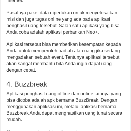
internet.
Pasalnya paket data diperlukan untuk menyelesaikan
misi dan juga tugas online yang ada pada aplikasi
penghasil uang tersebut. Salah satu aplikasi yang bisa
Anda coba adalah aplikasi perbankan Neo+.
Aplikasi tersebut bisa memberikan kesempatan kepada
Anda untuk memperoleh hadiah atau uang jika sedang
mengadakan sebuah event. Tentunya aplikasi tersebut
akan sangat membantu bila Anda ingin dapat uang
dengan cepat.
4. Buzzbreak
Aplikasi penghasil uang offline dan online lainnya yang
bisa dicoba adalah apk bernama BuzzBreak. Dengan
menggunakan apliksasi ini, melalui aplikasi bernama
Buzzbreak Anda dapat menghasilkan uang tunai secara
mudah.