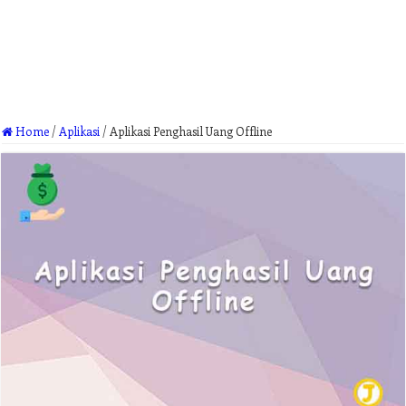
Home
/
Aplikasi
/
Aplikasi Penghasil Uang Offline