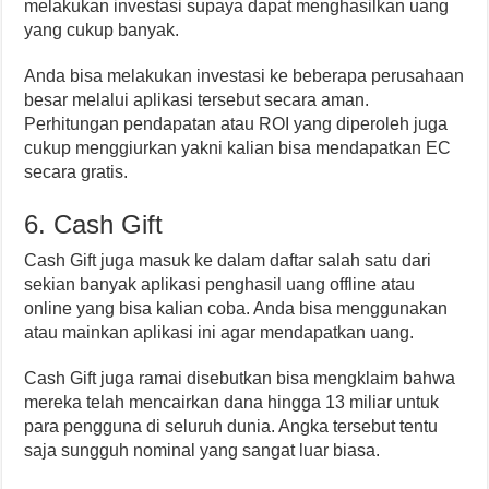
melakukan investasi supaya dapat menghasilkan uang
yang cukup banyak.
Anda bisa melakukan investasi ke beberapa perusahaan
besar melalui aplikasi tersebut secara aman.
Perhitungan pendapatan atau ROI yang diperoleh juga
cukup menggiurkan yakni kalian bisa mendapatkan EC
secara gratis.
6. Cash Gift
Cash Gift juga masuk ke dalam daftar salah satu dari
sekian banyak aplikasi penghasil uang offline atau
online yang bisa kalian coba. Anda bisa menggunakan
atau mainkan aplikasi ini agar mendapatkan uang.
Cash Gift juga ramai disebutkan bisa mengklaim bahwa
mereka telah mencairkan dana hingga 13 miliar untuk
para pengguna di seluruh dunia. Angka tersebut tentu
saja sungguh nominal yang sangat luar biasa.