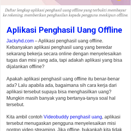
Daftar lengkap aplikasi penghasil uang offline yang terbukti membayar
ke rekening, memberikan penghasilan kepada pengguna meskipun offline.
Aplikasi Penghasil Uang Offline
Jackyhd.com
– Aplikasi penghasil uang offline.
Kebanyakan aplikasi penghasil uang yang beredar
sekarang bekerja secara online dengan menyelesaikan
tugas dan misi yang ada, tapi adakah aplikasi yang bisa
dijalankan offline?
Apakah aplikasi penghasil uang offline itu benar-benar
ada? Lalu apabila ada, bagaimana sih cara kerja dari
aplikasi tersebut supaya bisa menghasilkan uang?
Mungkin masih banyak yang bertanya-tanya soal hal
tersebut.
Kita ambil contoh
Videobuddy penghasil uang
, aplikasi
tersebut menugaskan pengguna menyelesaikan misi
nonton video streaming. Jika offline, bukankah kita tidak