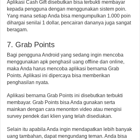
Aplikasi Cash Gift disebutkan bisa terbukti membayar
kepada pengguna dengan menggunakan sistem poin.
Yang mana setiap Anda bisa mengumpulkan 1.000 poin
dihargai senilai 1 dollar, pencairan dananya juga sangat
beragam.
7. Grab Points
Bagi pengguna Android yang sedang ingin mencoba
menggunakan apk penghasil uang offline dan online,
maka Anda harus mencoba aplikasi bernama Grab
Points. Aplikasi ini dipercaya bisa memberikan
penghasilan nyata.
Aplikasi bernama Grab Points ini disebutkan terbukti
membayar. Grab Points bisa Anda gunakan serta
mainkan dengan cara menonton video atau mengisi
survey pendek dari klien yang telah disediakan.
Selain itu apabila Anda ingin mendapatkan lebih banyak
uang tambahan, dapat mengundang teman. Anda bisa