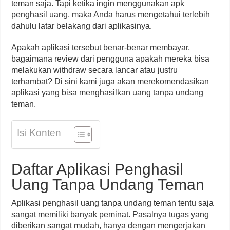
teman saja. Tapi ketika ingin menggunakan apk
penghasil uang, maka Anda harus mengetahui terlebih
dahulu latar belakang dari aplikasinya.
Apakah aplikasi tersebut benar-benar membayar,
bagaimana review dari pengguna apakah mereka bisa
melakukan withdraw secara lancar atau justru
terhambat? Di sini kami juga akan merekomendasikan
aplikasi yang bisa menghasilkan uang tanpa undang
teman.
Isi Konten
Daftar Aplikasi Penghasil
Uang Tanpa Undang Teman
Aplikasi penghasil uang tanpa undang teman tentu saja
sangat memiliki banyak peminat. Pasalnya tugas yang
diberikan sangat mudah, hanya dengan mengerjakan