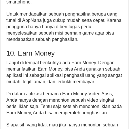
smartphone.
Untuk mendapatkan sebuah penghasilna berupa uang
tunai di AppNana juga cukup mudah serta cepat. Karena
pengguna hanya hanya diberi tugas perlu
menyelesaikan sebuah misi bermain game agar bisa
mendapatkan sebuah penghasilan.
10. Earn Money
Lanjut di tempat berikutnya ada Earn Money. Dengan
memanfaatkan Earn Money, bisa Anda gunakan sebuah
aplikasi ini sebagai aplikasi penghasil uang yang sangat
mudah, legit, aman, dan terbukti membayar.
Di dalam aplikasi bernama Earn Money-Video Apss,
Anda hanya dengan menonton sebuah video singkat
berisi iklan saja. Tentu saja setelah menonton iklan pada
Earn Money, Anda bisa memperoleh penghasilan.
Siapa sih yang tidak mau jika hanya menonton sebuah