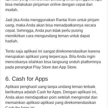
bisa melakukan pinjaman online dengan cepat dan
mudah.
Jadi jika Anda menggunakan Rantai Koin untuk pinjam
uang, maka Anda akan bisa menadpatkannya secara
cepat. Sehingga, Anda pun tidak perlu pusing
memikirkan cara mengundang teman untuk dapat
hadiah.
Tentu saja aplikasi ini sangat direkomendasikan karena
merupakan aplikasi yang terpercaya. Bila Anda ingin
mencobanya silahkan bisa langsung unduh platformnya
pada perangkat Play Store dan App Store.
6. Cash for Apps
Aplikasi penghasil uang tanpa undang teman terbaik
berikutnya adalah Cash for Apps. Dengan aplikasi ini,
Anda akan mendapatkan poin setelah menginstal dan
memainkan aplikasi-aplikasi yang direkomendasikan
Cash for Apps ini.