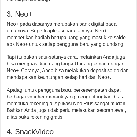
3. Neo+
Neo+ pada dasarnya merupakan bank digital pada
umumnya. Seperti aplikasi baru lainnya, Neo+
memberikan hadiah berupa uang yang masuk ke saldo
apk Neo+ untuk setiap pengguna baru yang diundang.
Tapi itu bukan satu-satunya cara, melainkan Anda juga
bisa menghasilkan uang tanpa Undang teman dengan
Neo+. Caranya, Anda bisa melakukan deposit saldo dan
mendapatkan keuntungan setiap hari dari Neo+.
Apalagi untuk pengguna baru, berkesempatan dapat
berbagai voucher menarik yang menguntungkan. Cara
membuka rekening di Aplikasi Neo Plus sangat mudah.
Bahkan Anda juga tidak perlu melakukan setoran awal,
alias buka rekening gratis.
4. SnackVideo