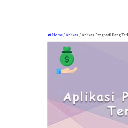
Home
/
Aplikasi
/
Aplikasi Penghasil Uang Te