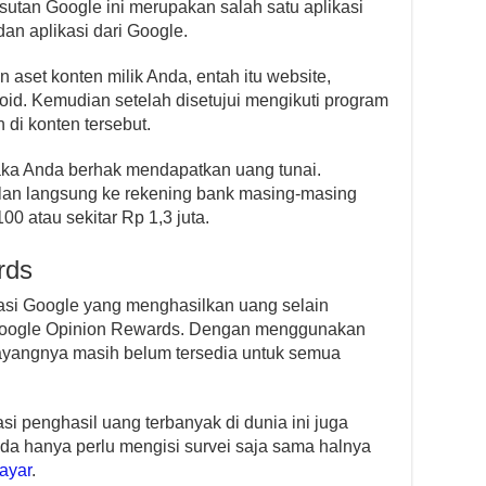
utan Google ini merupakan salah satu aplikasi
an aplikasi dari Google.
 aset konten milik Anda, entah itu website,
oid. Kemudian setelah disetujui mengikuti program
di konten tersebut.
maka Anda berhak mendapatkan uang tunai.
lan langsung ke rekening bank masing-masing
 atau sekitar Rp 1,3 juta.
rds
asi Google yang menghasilkan uang selain
Google Opinion Rewards. Dengan menggunakan
, sayangnya masih belum tersedia untuk semua
si penghasil uang terbanyak di dunia ini juga
da hanya perlu mengisi survei saja sama halnya
bayar
.