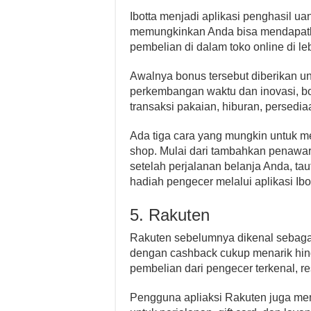
Ibotta menjadi aplikasi penghasil uan
memungkinkan Anda bisa mendapatka
pembelian di dalam toko online di leb
Awalnya bonus tersebut diberikan u
perkembangan waktu dan inovasi, bo
transaksi pakaian, hiburan, persedi
Ada tiga cara yang mungkin untuk me
shop. Mulai dari tambahkan penawara
setelah perjalanan belanja Anda, tau
hadiah pengecer melalui aplikasi Ibot
5. Rakuten
Rakuten sebelumnya dikenal sebagai
dengan cashback cukup menarik hing
pembelian dari pengecer terkenal, r
Pengguna apliaksi Rakuten juga m