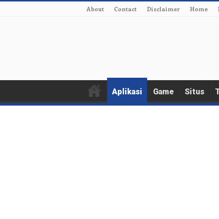
About
Contact
Disclaimer
Home
Aplikasi
Game
Situs