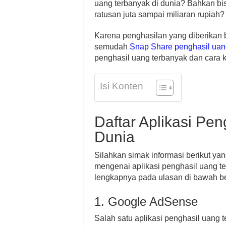
uang terbanyak di dunia? Bahkan b
ratusan juta sampai miliaran rupiah?
Karena penghasilan yang diberikan b
semudah
Snap Share penghasil ua
penghasil uang terbanyak dan cara k
Isi Konten
Daftar Aplikasi Pe
Dunia
Silahkan simak informasi berikut ya
mengenai aplikasi penghasil uang te
lengkapnya pada ulasan di bawah ber
1. Google AdSense
Salah satu aplikasi penghasil uang 