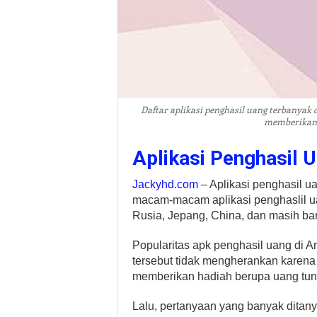
Daftar aplikasi penghasil uang terbanyak 
memberikan 
Aplikasi Penghasil 
Jackyhd.com
– Aplikasi penghasil ua
macam-macam aplikasi penghaslil ua
Rusia, Jepang, China, dan masih ban
Popularitas apk penghasil uang di 
tersebut tidak mengherankan karena k
memberikan hadiah berupa uang tun
Lalu, pertanyaan yang banyak ditan