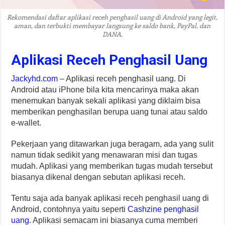
Rekomendasi daftar aplikasi receh penghasil uang di Android yang legit,
aman, dan terbukti membayar langsung ke saldo bank, PayPal, dan
DANA.
Aplikasi Receh Penghasil Uang
Jackyhd.com
– Aplikasi receh penghasil uang. Di
Android atau iPhone bila kita mencarinya maka akan
menemukan banyak sekali aplikasi yang diklaim bisa
memberikan penghasilan berupa uang tunai atau saldo
e-wallet.
Pekerjaan yang ditawarkan juga beragam, ada yang sulit
namun tidak sedikit yang menawaran misi dan tugas
mudah. Aplikasi yang memberikan tugas mudah tersebut
biasanya dikenal dengan sebutan aplikasi receh.
Tentu saja ada banyak aplikasi receh penghasil uang di
Android, contohnya yaitu seperti
Cashzine penghasil
uang
. Aplikasi semacam ini biasanya cuma memberi