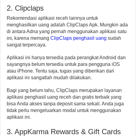
2. Clipclaps
Rekomendasi aplikasi receh lainnya untuk
menghasilkan uang adalah ClipClaps Apk. Mungkin ada
di antara Adna yang pernah menggunakan aplikasi satu
ini, karena memang
ClipClaps penghasil uang
sudah
sangat terpercaya.
Aplikasi ini hanya tersedia pada perangkat Android dan
sayangnya belum tersedia untuk para pengguna iOS
atau iPhone. Tentu saja, tugas yang diberikan dari
aplikasi ini sangatlah mudah dilakukan.
Bagi yang belum tahu, ClipClaps merupakan layanan
aplikasi penghasil uang receh dan gratis terbaik yang
bisa Anda akses tanpa deposit sama sekali. Anda juga
tidak perlu mengeluarkan modal untuk menggunakan
aplikasi ini.
3. AppKarma Rewards & Gift Cards