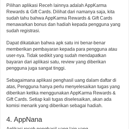
Pilihan aplikasi Receh lainnya adalah AppKarma
Rewards & Gift Cards. Dilihat dari namanya saja, kita
sudah tahu bahwa AppKarma Rewards & Gift Cards
menawarkan bonus dan hadiah kepada pengguna yang
sudah registrasi.
Dapat dikatakan bahwa apk satu ini benar-benar
memberikan pembayaran kepada para pengguna atau
user-nya. Tidak sedikit yang sudah mendapatkan
bayaran dari aplikasi satu, review yang diberikan
pengguna juga sangat tinggi.
Sebagaimana aplikasi penghasil uang dalam daftar di
atas, Pengguna hanya perlu menyelesaikan tugas yang
diberikan ketika menggunakan AppKarma Rewards &
Gift Cards. Setiap kali tugas diselesaikan, akan ada
komisi menarik yang diberikan sebagai hadiah.
4. AppNana
Aplikasi receh penghasil uang lain yang