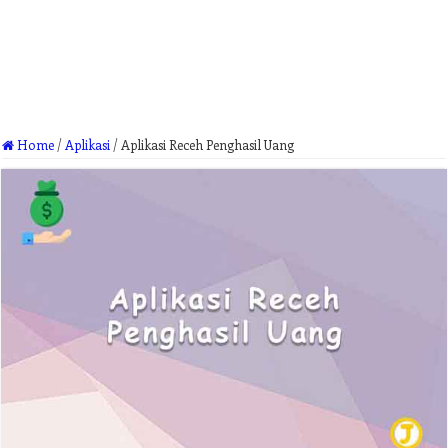
Home
/
Aplikasi
/
Aplikasi Receh Penghasil Uang