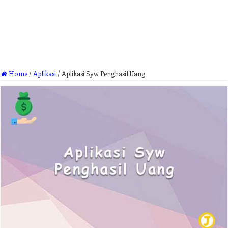
Home
/
Aplikasi
/
Aplikasi Syw Penghasil Uang