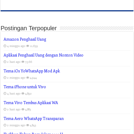
Postingan Terpopuler
Amazon Penghasil Uang
4 minggu ago
11,639
Aplikasi Penghasil Uang dengan Nonton Video
2 hari ago
7,566
Tema iOs YoWhatsApp Mod Apk
2 minggu ago
4,944
Tema iPhone untuk Vivo
4 hari ago
4,892
Tema Vivo Tembus Aplikasi WA
2 hari ago
4,883
Tema Aero WhatsApp Transparan
2 minggu ago
4,843