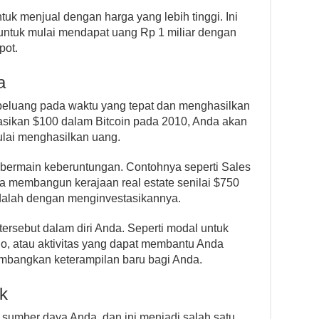
tuk menjual dengan harga yang lebih tinggi. Ini
 untuk mulai mendapat uang Rp 1 miliar dengan
pot.
a
peluang pada waktu yang tepat dan menghasilkan
asikan $100 dalam Bitcoin pada 2010, Anda akan
lai menghasilkan uang.
ti bermain keberuntungan. Contohnya seperti Sales
 membangun kerajaan real estate senilai $750
dalah dengan menginvestasikannya.
ersebut dalam diri Anda. Seperti modal untuk
o, atau aktivitas yang dapat membantu Anda
bangkan keterampilan baru bagi Anda.
ok
sumber daya Anda, dan ini menjadi salah satu