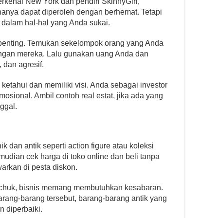
erkenal New York dan pendiri SkinnyGirl,
anya dapat diperoleh dengan berhemat. Tetapi
 dalam hal-hal yang Anda sukai.
 penting. Temukan sekelompok orang yang Anda
ngan mereka. Lalu gunakan uang Anda dan
, dan agresif.
ketahui dan memiliki visi. Anda sebagai investor
osional. Ambil contoh real estat, jika ada yang
ggal.
 dan antik seperti action figure atau koleksi
emudian cek harga di toko online dan beli tanpa
warkan di pesta diskon.
chuk, bisnis memang membutuhkan kesabaran.
rang-barang tersebut, barang-barang antik yang
n diperbaiki.