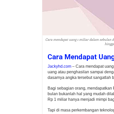
Cara mendapat uang 1 miliar dalam sebulan de
hingga
Cara Mendapat Uang 
Jackyhd.com
– Cara mendapat uang 
uang atau penghasilan sampai denga
dasarnya angka tersebut sangatlah b
Bagi sebagian orang, mendapatkan Rp
bulan bukanlah hal yang mudah dila
Rp 1 miliar hanya menjadi mimpi bag
Tapi di masa perkembangan teknologi