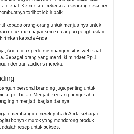
gan tepat. Kemudian, pekerjakan seorang desainer
membuatnya terlihat lebih baik.
tif kepada orang-orang untuk menjualnya untuk
arkan untuk membayar komisi ataupun penghasilan
 kirimkan kepada Anda.
aja, Anda tidak perlu membangun situs web saat
ka. Sebagai orang yang memiliki mindset Rp 1
angun dengan audiens mereka.
nding
angun personal branding juga penting untuk
iar per bulan. Menjadi seorang pengusaha
ng ingin menjadi bagian darinya.
engan membangun merek pribadi Anda sebagai
begitu banyak merek yang mendorong produk
 adalah resep untuk sukses.