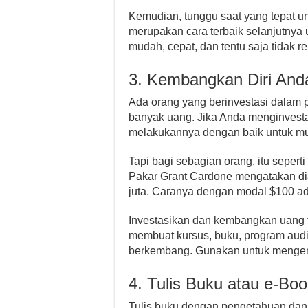
Kemudian, tunggu saat yang tepat un
merupakan cara terbaik selanjutnya
mudah, cepat, dan tentu saja tidak re
3. Kembangkan Diri And
Ada orang yang berinvestasi dalam 
banyak uang. Jika Anda menginvest
melakukannya dengan baik untuk mu
Tapi bagi sebagian orang, itu seper
Pakar Grant Cardone mengatakan dia
juta. Caranya dengan modal $100 a
Investasikan dan kembangkan uang t
membuat kursus, buku, program audi
berkembang. Gunakan untuk mengem
4. Tulis Buku atau e-Bo
Tulis buku dengan pengetahuan dan 