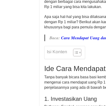
dengan berbagai cara mengusahakan
Rp 1 miliar yang bisa kita lakukan.
Apa saja hal-hal yang bisa dilaksa
dengan Rp 1 miliar? Berikut akan ka
khususnya bagi para pemula dengan 
Baca:
Cara Mendapat Uang dar
Isi Konten
Ide Cara Mendapat 
Tanpa banyak bicara basa basi kemb
mengenai cara mendapat uang Rp 1 
penjelasannya yang ada di bawah be
1. Investasikan Uang