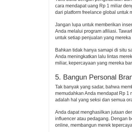
cara mendapat uang Rp 1 miliar den
dari platform freelance global untuk 
Jangan lupa untuk memberikan insen
Anda melalui program afiliasi. Taw
untuk setiap penjualan yang mereka
Bahkan tidak hanya samapi di situ s
Anda meningkatkan lalu lintas mere
miliar, kepercayaan yang mereka b
5. Bangun Personal Bra
Tak banyak yang sadar, bahwa memb
memudahkan Anda mendapat Rp 1 mil
adalah hal yang seksi dan semua ora
Anda dapat menghasilkan jutaan d
influencer atau pedagang. Dengan 
online, membangun merek tepercaya