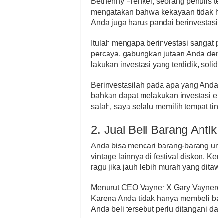
Bethenny Frenkel, seorang penulis t
mengatakan bahwa kekayaan tidak h
Anda juga harus pandai berinvestasi
Itulah mengapa berinvestasi sangat
percaya, gabungkan jutaan Anda de
lakukan investasi yang terdidik, solid
Berinvestasilah pada apa yang Anda 
bahkan dapat melakukan investasi em
salah, saya selalu memilih tempat tin
2. Jual Beli Barang Antik
Anda bisa mencari barang-barang unik
vintage lainnya di festival diskon. K
ragu jika jauh lebih murah yang dita
Menurut CEO Vayner X Gary Vayner
Karena Anda tidak hanya membeli ba
Anda beli tersebut perlu ditangani da