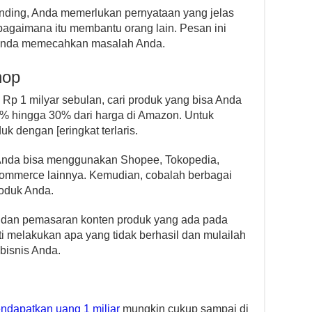
ding, Anda memerlukan pernyataan yang jelas
bagaimana itu membantu orang lain. Pesan ini
 Anda memecahkan masalah Anda.
hop
Rp 1 milyar sebulan, cari produk yang bisa Anda
0% hingga 30% dari harga di Amazon. Untuk
uk dengan [eringkat terlaris.
ia Anda bisa menggunakan Shopee, Tokopedia,
commerce lainnya. Kemudian, cobalah berbagai
roduk Anda.
ne, dan pemasaran konten produk yang ada pada
i melakukan apa yang tidak berhasil dan mulailah
bisnis Anda.
ndapatkan uang 1 miliar
mungkin cukup sampai di