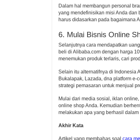
Dalam hal membangun personal bran
yang mendefinisikan misi Anda dan 
harus didasarkan pada bagaimana
6. Mulai Bisnis Online S
Selanjutnya cara mendapatkan uang 
beli di Alibaba.com dengan harga 1
menemukan produk terlaris, cari prod
Selain itu alternatifnya di Indones
Bukalapak, Lazada, dna platform e-
strategi pemasaran untuk menjual p
Mulai dari media sosial, iklan onli
online shop Anda. Kemudian berhent
melakukan apa yang berhasil dalam 
Akhir Kata
Artikel yang membahas soal
cara me