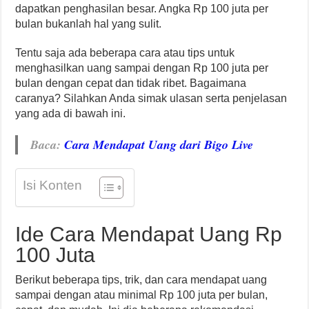
dapatkan penghasilan besar. Angka Rp 100 juta per
bulan bukanlah hal yang sulit.
Tentu saja ada beberapa cara atau tips untuk
menghasilkan uang sampai dengan Rp 100 juta per
bulan dengan cepat dan tidak ribet. Bagaimana
caranya? Silahkan Anda simak ulasan serta penjelasan
yang ada di bawah ini.
Baca:
Cara Mendapat Uang dari Bigo Live
Isi Konten
Ide Cara Mendapat Uang Rp
100 Juta
Berikut beberapa tips, trik, dan cara mendapat uang
sampai dengan atau minimal Rp 100 juta per bulan,