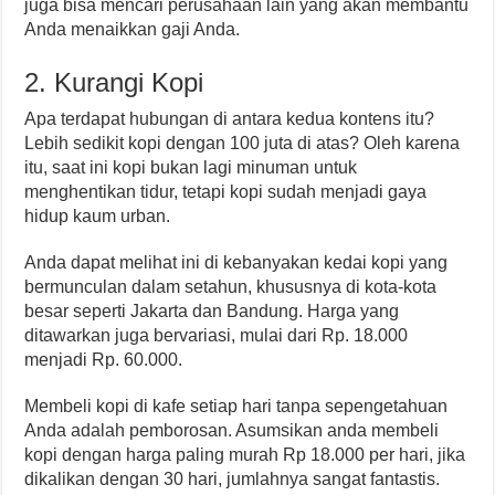
juga bisa mencari perusahaan lain yang akan membantu
Anda menaikkan gaji Anda.
2. Kurangi Kopi
Apa terdapat hubungan di antara kedua kontens itu?
Lebih sedikit kopi dengan 100 juta di atas? Oleh karena
itu, saat ini kopi bukan lagi minuman untuk
menghentikan tidur, tetapi kopi sudah menjadi gaya
hidup kaum urban.
Anda dapat melihat ini di kebanyakan kedai kopi yang
bermunculan dalam setahun, khususnya di kota-kota
besar seperti Jakarta dan Bandung. Harga yang
ditawarkan juga bervariasi, mulai dari Rp. 18.000
menjadi Rp. 60.000.
Membeli kopi di kafe setiap hari tanpa sepengetahuan
Anda adalah pemborosan. Asumsikan anda membeli
kopi dengan harga paling murah Rp 18.000 per hari, jika
dikalikan dengan 30 hari, jumlahnya sangat fantastis.