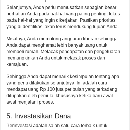
Selanjutnya, Anda perlu memusatkan sebagian besar
perhatian Anda pada hal-hal yang paling penting, fokus
pada hal-hal yang ingin dikerjakan. Pastikan prioritas
yang diidentifikasi akan terus mendukung tujuan Anda.
Misalnya, Anda memotong anggaran liburan sehingga
Anda dapat menghemat lebih banyak uang untuk
membeli rumah. Melacak pendapatan dan pengeluaran
memungkinkan Anda untuk melacak proses dan
kemajuan.
Sehingga Anda dapat menarik kesimpulan tentang apa
yang perlu dilakukan selanjutnya. Ini adalah cara
mendapat uang Rp 100 juta per bulan yang terkadang
dilupakan oleh pemula, khususnya ketika baru awal-
awal menjalani proses.
5. Investasikan Dana
Berinvestasi adalah salah satu cara terbaik untuk