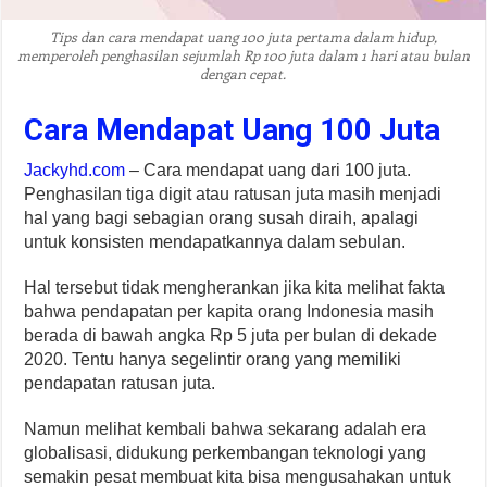
Tips dan cara mendapat uang 100 juta pertama dalam hidup,
memperoleh penghasilan sejumlah Rp 100 juta dalam 1 hari atau bulan
dengan cepat.
Cara Mendapat Uang 100 Juta
Jackyhd.com
– Cara mendapat uang dari 100 juta.
Penghasilan tiga digit atau ratusan juta masih menjadi
hal yang bagi sebagian orang susah diraih, apalagi
untuk konsisten mendapatkannya dalam sebulan.
Hal tersebut tidak mengherankan jika kita melihat fakta
bahwa pendapatan per kapita orang Indonesia masih
berada di bawah angka Rp 5 juta per bulan di dekade
2020. Tentu hanya segelintir orang yang memiliki
pendapatan ratusan juta.
Namun melihat kembali bahwa sekarang adalah era
globalisasi, didukung perkembangan teknologi yang
semakin pesat membuat kita bisa mengusahakan untuk