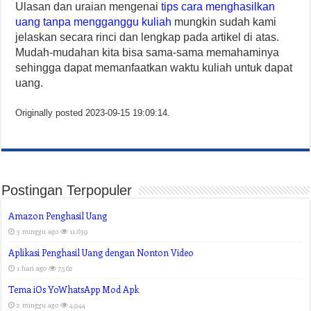
Ulasan dan uraian mengenai
tips cara menghasilkan
uang tanpa mengganggu kuliah
mungkin sudah kami
jelaskan secara rinci dan lengkap pada artikel di atas.
Mudah-mudahan kita bisa sama-sama memahaminya
sehingga dapat memanfaatkan waktu kuliah untuk dapat
uang.
Originally posted 2023-09-15 19:09:14.
Postingan Terpopuler
Amazon Penghasil Uang
3 minggu ago
11,639
Aplikasi Penghasil Uang dengan Nonton Video
1 hari ago
7,562
Tema iOs YoWhatsApp Mod Apk
2 minggu ago
4,944