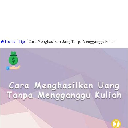
Home
/
Tips
/
Cara Menghasilkan Uang Tanpa Mengganggu Kuliah