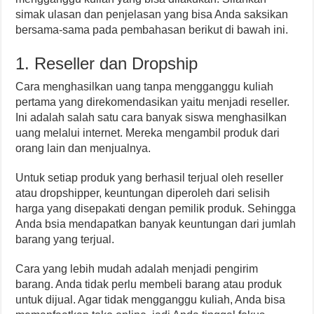
simak ulasan dan penjelasan yang bisa Anda saksikan
bersama-sama pada pembahasan berikut di bawah ini.
1. Reseller dan Dropship
Cara menghasilkan uang tanpa mengganggu kuliah
pertama yang direkomendasikan yaitu menjadi reseller.
Ini adalah salah satu cara banyak siswa menghasilkan
uang melalui internet. Mereka mengambil produk dari
orang lain dan menjualnya.
Untuk setiap produk yang berhasil terjual oleh reseller
atau dropshipper, keuntungan diperoleh dari selisih
harga yang disepakati dengan pemilik produk. Sehingga
Anda bsia mendapatkan banyak keuntungan dari jumlah
barang yang terjual.
Cara yang lebih mudah adalah menjadi pengirim
barang. Anda tidak perlu membeli barang atau produk
untuk dijual. Agar tidak mengganggu kuliah, Anda bisa