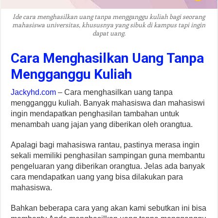
Ide cara menghasilkan uang tanpa mengganggu kuliah bagi seorang
mahasiswa universitas, khususnya yang sibuk di kampus tapi ingin
dapat uang.
Cara Menghasilkan Uang Tanpa
Mengganggu Kuliah
Jackyhd.com
– Cara menghasilkan uang tanpa
mengganggu kuliah. Banyak mahasiswa dan mahasiswi
ingin mendapatkan penghasilan tambahan untuk
menambah uang jajan yang diberikan oleh orangtua.
Apalagi bagi mahasiswa rantau, pastinya merasa ingin
sekali memiliki penghasilan sampingan guna membantu
pengeluaran yang diberikan orangtua. Jelas ada banyak
cara mendapatkan uang yang bisa dilakukan para
mahasiswa.
Bahkan beberapa cara yang akan kami sebutkan ini bisa