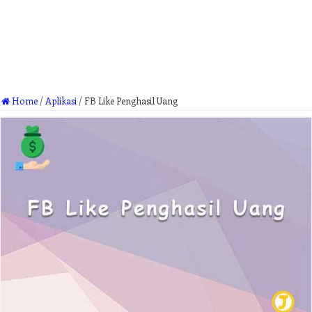
Home
/
Aplikasi
/
FB Like Penghasil Uang