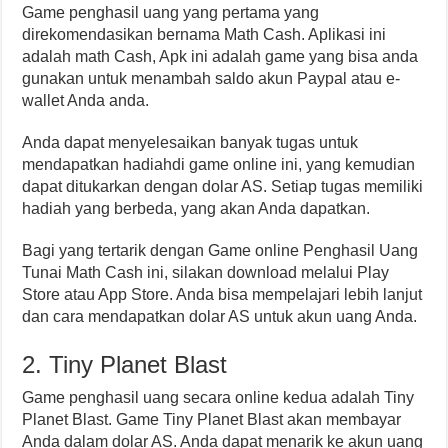
Game penghasil uang yang pertama yang
direkomendasikan bernama Math Cash. Aplikasi ini
adalah math Cash, Apk ini adalah game yang bisa anda
gunakan untuk menambah saldo akun Paypal atau e-
wallet Anda anda.
Anda dapat menyelesaikan banyak tugas untuk
mendapatkan hadiahdi game online ini, yang kemudian
dapat ditukarkan dengan dolar AS. Setiap tugas memiliki
hadiah yang berbeda, yang akan Anda dapatkan.
Bagi yang tertarik dengan Game online Penghasil Uang
Tunai Math Cash ini, silakan download melalui Play
Store atau App Store. Anda bisa mempelajari lebih lanjut
dan cara mendapatkan dolar AS untuk akun uang Anda.
2. Tiny Planet Blast
Game penghasil uang secara online kedua adalah Tiny
Planet Blast. Game Tiny Planet Blast akan membayar
Anda dalam dolar AS. Anda dapat menarik ke akun uang