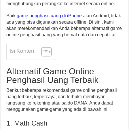
menghubungkan perangkat ke internet secara online.
Baik
game penghasil uang di iPhone
atau Android, tidak
ada yang bisa digunakan secara offline. Di sini, kami
akan merekomendasikan Anda beberapa alternatif game
online penghasil uang yang hemat data dan cepat cair.
Isi Konten
Alternatif Game Online
Penghasil Uang Terbaik
Berikut beberapa rekomendasi game online penghasil
uang terbaik, terpercaya, dan terbukti membayar
langsung ke rekening atau saldo DANA. Anda dapat
menggunakan game-game yang ada di bawah ini.
1. Math Cash