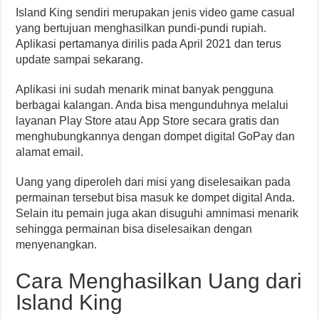
Island King sendiri merupakan jenis video game casual
yang bertujuan menghasilkan pundi-pundi rupiah.
Aplikasi pertamanya dirilis pada April 2021 dan terus
update sampai sekarang.
Aplikasi ini sudah menarik minat banyak pengguna
berbagai kalangan. Anda bisa mengunduhnya melalui
layanan Play Store atau App Store secara gratis dan
menghubungkannya dengan dompet digital GoPay dan
alamat email.
Uang yang diperoleh dari misi yang diselesaikan pada
permainan tersebut bisa masuk ke dompet digital Anda.
Selain itu pemain juga akan disuguhi amnimasi menarik
sehingga permainan bisa diselesaikan dengan
menyenangkan.
Cara Menghasilkan Uang dari
Island King