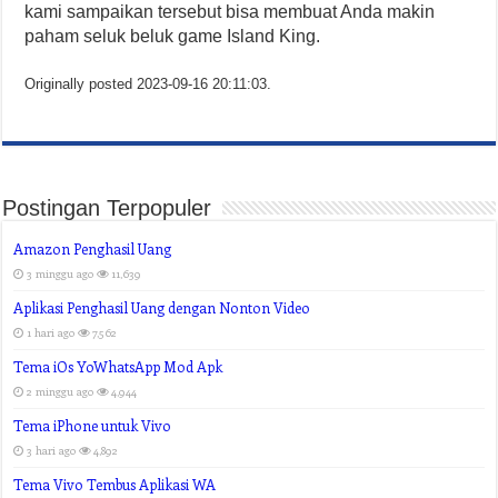
kami sampaikan tersebut bisa membuat Anda makin
paham seluk beluk game Island King.
Originally posted 2023-09-16 20:11:03.
Postingan Terpopuler
Amazon Penghasil Uang
3 minggu ago
11,639
Aplikasi Penghasil Uang dengan Nonton Video
1 hari ago
7,562
Tema iOs YoWhatsApp Mod Apk
2 minggu ago
4,944
Tema iPhone untuk Vivo
3 hari ago
4,892
Tema Vivo Tembus Aplikasi WA