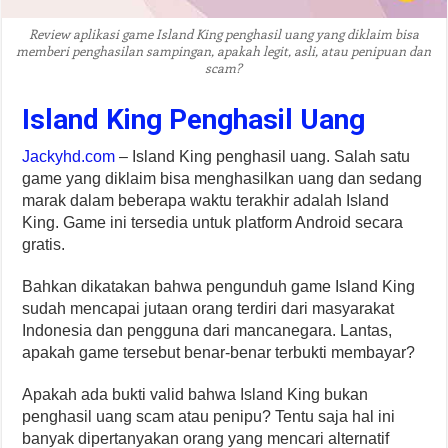
Review aplikasi game Island King penghasil uang yang diklaim bisa
memberi penghasilan sampingan, apakah legit, asli, atau penipuan dan
scam?
Island King Penghasil Uang
Jackyhd.com
– Island King penghasil uang. Salah satu
game yang diklaim bisa menghasilkan uang dan sedang
marak dalam beberapa waktu terakhir adalah Island
King. Game ini tersedia untuk platform Android secara
gratis.
Bahkan dikatakan bahwa pengunduh game Island King
sudah mencapai jutaan orang terdiri dari masyarakat
Indonesia dan pengguna dari mancanegara. Lantas,
apakah game tersebut benar-benar terbukti membayar?
Apakah ada bukti valid bahwa Island King bukan
penghasil uang scam atau penipu? Tentu saja hal ini
banyak dipertanyakan orang yang mencari alternatif