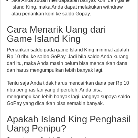
Jika Anda sudah mendapatkan banyak koin dari game
Island King, maka Anda dapat melakukan withdraw
atau penarikan koin ke saldo Gopay.
Cara Menarik Uang dari
Game Island King
Penarikan saldo pada game Island King minimal adalah
Rp 10 ribu ke saldo GoPay. Jadi bila saldo Anda kurang
dari itu, maka Anda masih belum bisa mencairkan dana
dan harus mengumpulkan lebih banyak lagi.
Tentu saja Anda tidak harus mencairkan dana per Rp 10
ribu penghasilan yang diperoleh. Anda bisa
mengumpulkan lebih banyak lagi uangnya supaya saldo
GoPay yang dicairkan bisa semakin banyak.
Apakah Island King Penghasil
Uang Penipu?