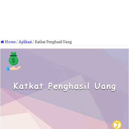
Home
/
Aplikasi
/
Katkat Penghasil Uang