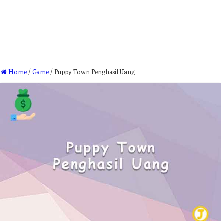
Home
/
Game
/
Puppy Town Penghasil Uang