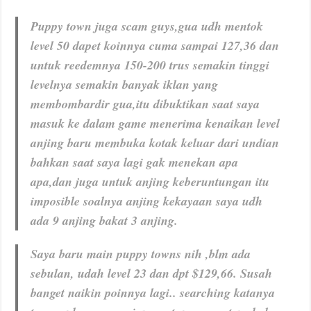
Puppy town juga scam guys,gua udh mentok
level 50 dapet koinnya cuma sampai 127,36 dan
untuk reedemnya 150-200 trus semakin tinggi
levelnya semakin banyak iklan yang
membombardir gua,itu dibuktikan saat saya
masuk ke dalam game menerima kenaikan level
anjing baru membuka kotak keluar dari undian
bahkan saat saya lagi gak menekan apa
apa,dan juga untuk anjing keberuntungan itu
imposible soalnya anjing kekayaan saya udh
ada 9 anjing bakat 3 anjing.
Saya baru main puppy towns nih ,blm ada
sebulan, udah level 23 dan dpt $129,66. Susah
banget naikin poinnya lagi.. searching katanya