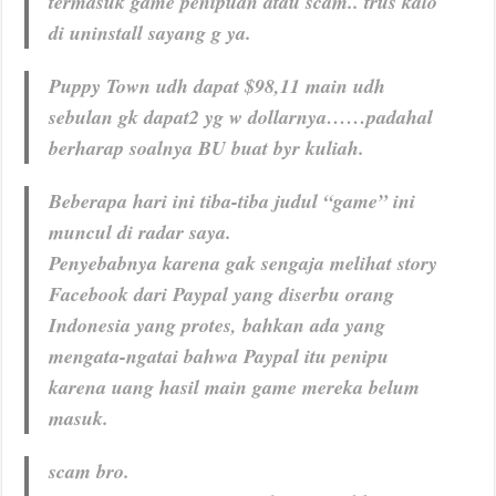
termasuk game penipuan atau scam.. trus kalo
di uninstall sayang g ya.
Puppy Town udh dapat $98,11 main udh
sebulan gk dapat2 yg w dollarnya……padahal
berharap soalnya BU buat byr kuliah.
Beberapa hari ini tiba-tiba judul “game” ini
muncul di radar saya.
Penyebabnya karena gak sengaja melihat story
Facebook dari Paypal yang diserbu orang
Indonesia yang protes, bahkan ada yang
mengata-ngatai bahwa Paypal itu penipu
karena uang hasil main game mereka belum
masuk.
scam bro.