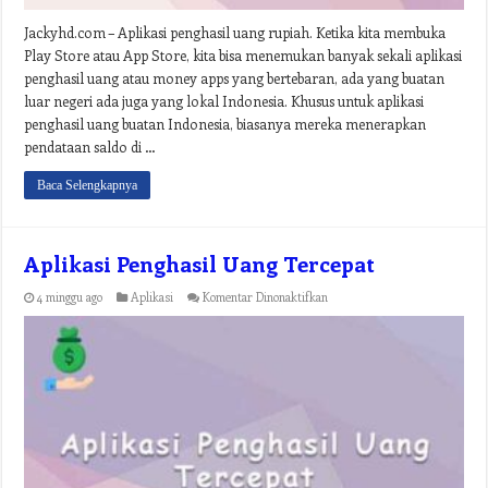
Jackyhd.com – Aplikasi penghasil uang rupiah. Ketika kita membuka
Play Store atau App Store, kita bisa menemukan banyak sekali aplikasi
penghasil uang atau money apps yang bertebaran, ada yang buatan
luar negeri ada juga yang lokal Indonesia. Khusus untuk aplikasi
penghasil uang buatan Indonesia, biasanya mereka menerapkan
pendataan saldo di …
Baca Selengkapnya
Aplikasi Penghasil Uang Tercepat
pada
4 minggu ago
Aplikasi
Komentar Dinonaktifkan
Aplikasi
Penghasil
Uang
Tercepat