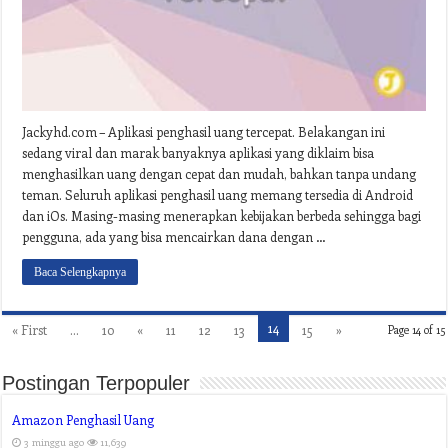
Jackyhd.com – Aplikasi penghasil uang tercepat. Belakangan ini
sedang viral dan marak banyaknya aplikasi yang diklaim bisa
menghasilkan uang dengan cepat dan mudah, bahkan tanpa undang
teman. Seluruh aplikasi penghasil uang memang tersedia di Android
dan iOs. Masing-masing menerapkan kebijakan berbeda sehingga bagi
pengguna, ada yang bisa mencairkan dana dengan …
Baca Selengkapnya
14
« First
...
10
«
11
12
13
15
»
Page 14 of 15
Postingan Terpopuler
Amazon Penghasil Uang
3 minggu ago
11,639