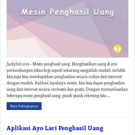
Jackyhd.com – Mesin penghasil uang. Menghasilkan uang di era
perkembangan teknologi seperti sekarang sangatlah mudah, terlebih
kita juga bisa mendapatkan penghasilan secara online dari internet
dengan mudah. Bahkan layaknya mesin, kita bisa dapat penghasilan
uang dari internet secara otomatis dan gratis. Dengan memanfaatkan
beberapa mesin penghasil uang, pundi-pundi rekening kita …
Baca Selengkapnya
Aplikasi Ayo Lari Penghasil Uang