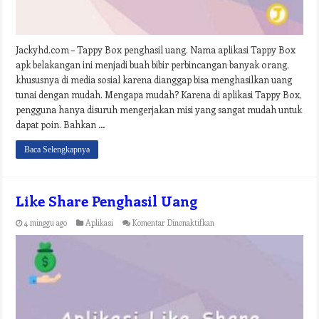
Jackyhd.com – Tappy Box penghasil uang. Nama aplikasi Tappy Box
apk belakangan ini menjadi buah bibir perbincangan banyak orang,
khususnya di media sosial karena dianggap bisa menghasilkan uang
tunai dengan mudah. Mengapa mudah? Karena di aplikasi Tappy Box,
pengguna hanya disuruh mengerjakan misi yang sangat mudah untuk
dapat poin. Bahkan …
Baca Selengkapnya
Like Share Penghasil Uang
pada
4 minggu ago
Aplikasi
Komentar Dinonaktifkan
Like
Share
Penghasil
Uang