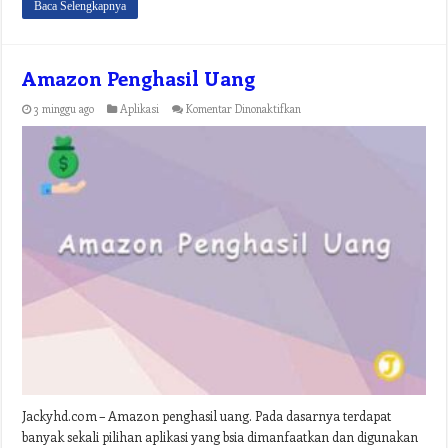
Baca Selengkapnya
Amazon Penghasil Uang
pada
3 minggu ago
Aplikasi
Komentar Dinonaktifkan
Amazon
Penghasil
Uang
Jackyhd.com – Amazon penghasil uang. Pada dasarnya terdapat
banyak sekali pilihan aplikasi yang bsia dimanfaatkan dan digunakan