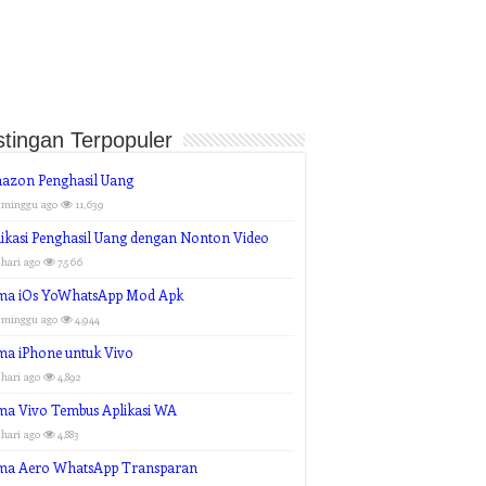
tingan Terpopuler
azon Penghasil Uang
 minggu ago
11,639
ikasi Penghasil Uang dengan Nonton Video
 hari ago
7,566
ma iOs YoWhatsApp Mod Apk
 minggu ago
4,944
ma iPhone untuk Vivo
 hari ago
4,892
ma Vivo Tembus Aplikasi WA
 hari ago
4,883
ma Aero WhatsApp Transparan