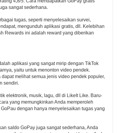
ki rating 4,8/5. Cara mendapatkan GoPay gratis
uga sangat sederhana.
bagai tugas, seperti menyelesaikan survei,
apat, mengunduh aplikasi gratis, dll. Kelebihan
sh Rewards ini adalah reward yang diberikan
alah aplikasi yang sangat mirip dengan TikTok
rnya, yaitu untuk menonton video pendek.
 dapat melihat semua jenis video pendek populer,
 sendiri.
 elektronik, musik, lagu, dll di LikeIt Like. Baru-
 acara yang memungkinkan Anda memperoleh
o GoPau dengan hanya menyelesaikan tugas yang
kan saldo GoPay juga sangat sederhana, Anda