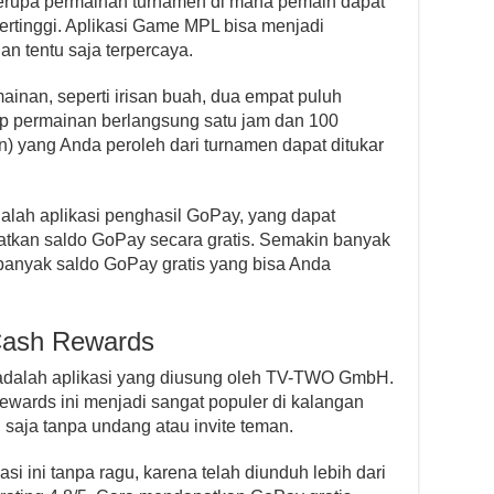
rupa permainan turnamen di mana pemain dapat
ertinggi. Aplikasi Game MPL bisa menjadi
n tentu saja terpercaya.
nan, seperti irisan buah, dua empat puluh
ap permainan berlangsung satu jam dan 100
ian) yang Anda peroleh dari turnamen dapat ditukar
lah aplikasi penghasil GoPay, yang dapat
atkan saldo GoPay secara gratis. Semakin banyak
nyak saldo GoPay gratis yang bisa Anda
Cash Rewards
dalah aplikasi yang diusung oleh TV-TWO GmbH.
wards ini menjadi sangat populer di kalangan
 saja tanpa undang atau invite teman.
i ini tanpa ragu, karena telah diunduh lebih dari