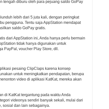
on tengah diburu oleh para pejuang saldo GoPay
iunduh lebih dari 5 juta kali, dengan peringkat
n ribu pengguna. Tentu saja AppStation mendapat
asilkan saldo GoPay gratis.
s dari AppStation ini, Anda hanya perlu bermain
ppStation tidak hanya digunakan untuk
a PayPal, voucher Play Store, dll.
plikasi pesaing ClipClaps karena konsep
gunakan untuk meningkatkan pendapatan, berupa
enonton video di aplikasi KatKat, mereka akan
n di KatKat tergantung pada waktu Anda
tegori videonya sendiri banyak sekali, mulai dari
, sosial dan lain sebagainya.