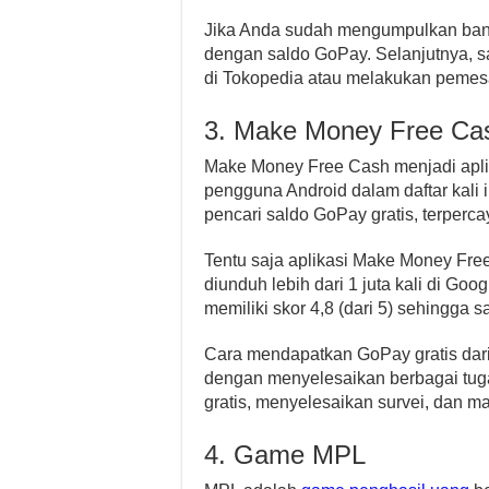
Jika Anda sudah mengumpulkan ban
dengan saldo GoPay. Selanjutnya, s
di Tokopedia atau melakukan pemes
3. Make Money Free Ca
Make Money Free Cash menjadi apli
pengguna Android dalam daftar kali in
pencari saldo GoPay gratis, terpercay
Tentu saja aplikasi Make Money Free 
diunduh lebih dari 1 juta kali di Go
memiliki skor 4,8 (dari 5) sehingga s
Cara mendapatkan GoPay gratis dari
dengan menyelesaikan berbagai tuga
gratis, menyelesaikan survei, dan ma
4. Game MPL