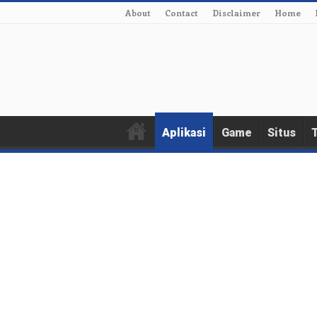
About
Contact
Disclaimer
Home
Aplikasi
Game
Situs