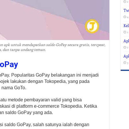
2
Tw
4
Ke
1
Apl
an apk untuk mendapatkan saldo GoPay secara gratis, tercpeat,
2
a, dan tanpa undang teman.
Apl
GoPay
3
oPay. Popularitas GoPay belakangan ini menjadi
Gojek lakukan dengan Tokopedia, yang pada
 nama GoTo.
 satu metode pembayaran valid yang bisa
skasi di platform e-commerce Tokopedia. Ketika
an saldo GoPay yang ada.
si saldo GoPay, salah satunya ialah dengan